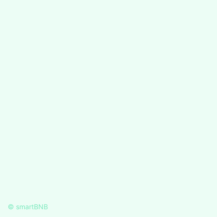
© smartBNB